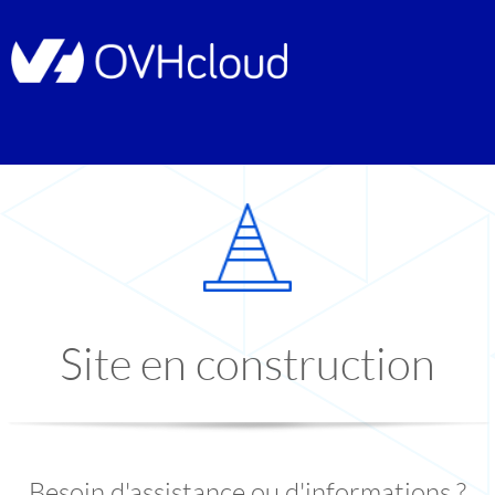
Site en construction
Besoin d'assistance ou d'informations ?